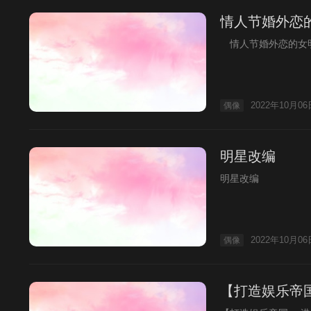
情人节婚外恋
情人节婚外恋的女
2022年10月06
偶像
明星改编
明星改编
2022年10月06
偶像
【打造娱乐帝