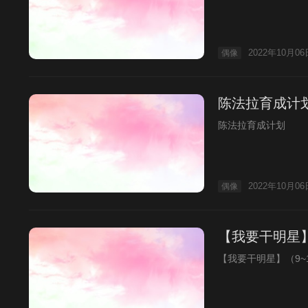
2022年10月06
偶像
陈法拉育成计
陈法拉育成计划
2022年10月06
偶像
【我要干明星】
【我要干明星】（9~