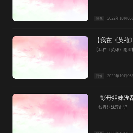
2022年10月06
偶像
【我在《英雄
【我在《英雄》剧组
2022年10月06
偶像
彭丹姐妹淫
彭丹姐妹淫乱记