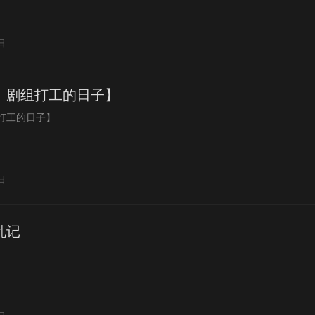
日
》剧组打工的日子】
打工的日子】
日
乱记