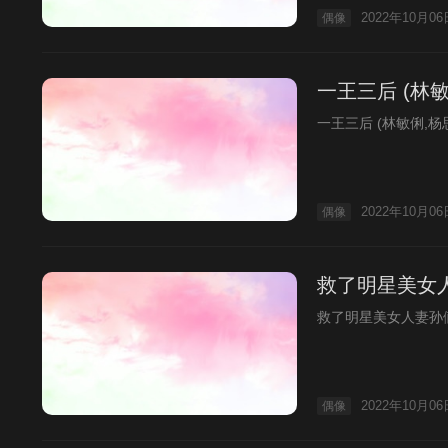
2022年10月06
偶像
一王三后 (林敏
一王三后 (林敏俐,杨
2022年10月06
偶像
救了明星美女人
救了明星美女人妻孙俪
2022年10月06
偶像