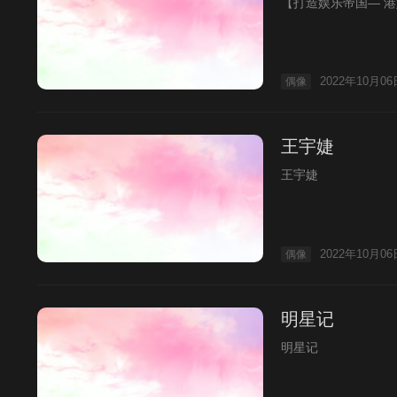
【打造娱乐帝国— 
2022年10月06
偶像
王宇婕
王宇婕
2022年10月06
偶像
明星记
明星记