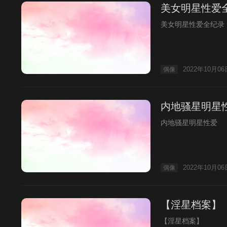
美女明星性爱
美女明星性爱全纪录
2022年10月06
偶像
内地骚星明星
内地骚星明星性爱
2022年10月06
偶像
【淫星档案】
【淫星档案】