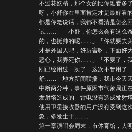
不过花妖精，那个女的比你难看多
呀，小舒你在里面肯定才是最好看
都是你老说话，我都不看清是怎么
试……」「小舒，你怎么会有这么
的，也挺帅的呢……」「你就要去
才是外国人吧，好厉害呀，下面好
恶心，我弄死你……」「不要了，
刚已经用过一次了，这次不管用了
舒……」地方新闻联播：我市今天
中断两分种，事件原因市气象局正
发射塔造成的。雷电没有造成发射
使用卫星接收器的用户没有受到这
象，多发生于……。
第一章演唱会周末，市体育馆，大