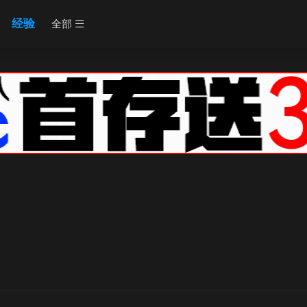
经验
全部