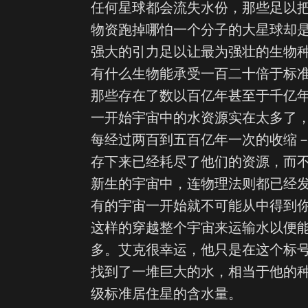
任何星球都会流失水份，那些足以
物资跑掉哪怕一个分子的大星球却
强大的引力足以让最为强壮的生物
有什么生物能承受一百二十倍于标
那些存在了数以百亿年甚至于千亿
一开始宇宙中的水资源实在太多了
每经过两百到五百亿年一次的收缩
存下来已经耗尽了他们的资源，而
新生的宇宙中，连物理法则都已经
有的宇宙一开始就不可能从中得到
这样的穿越整个宇宙来运输水以便
多。艾克很幸运，他只是在这个标
找到了一堆巨大的水，相当于他的
级标准居住星的含水量。