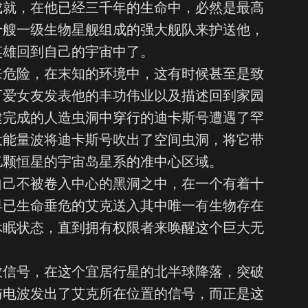
成就，在他已经三千年的生命中，必然是最高
十艘一级生物星舰组成的强大舰队来护送他，
英雄回到自己的宇宙中了。
来危险，在末知的环境中，这有时候甚至是致
可爱女友发表他的丰功伟业以及描述回到家园
建完成的人造虫洞中穿行的迪卡斯号遭遇了罕
大能量波将迪卡斯号吹出了空间虫洞，将它带
亿颗恒星的宇宙岛星系的准中心区域。
自己不被卷入中心的黑洞之中，在一个有着十
早已生命垂危的艾克送入其中唯一有生物存在
休眠状态，直到拥有权限者来唤醒这个巨大无
救信号，在这个宜居行星的北半球降落，突破
与电波发出了艾克所在位置的信号，而正是这