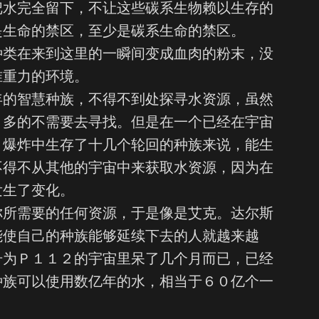
把水完全留下，不让这些碳系生物赖以生存的
是生命的禁区，至少是碳系生命的禁区。
种类在来到这里的一瞬间变成血肉的粉末，没
准重力的环境。
年的智慧种族，不得不到处探寻水资源，虽然
，多的不需要去寻找。但是在一个已经在宇宙
－爆炸中生存了十几个轮回的种族来说，能生
不得不从其他的宇宙中来获取水资源，因为在
发生了变化。
你所需要的任何资源，于是像是艾克。达尔斯
能使自己的种族能够延续下去的人就越来越
号为Ｐ１１２的宇宙里呆了几个月而已，已经
种族可以使用数亿年的水，相当于６０亿个一