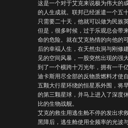
这是一个对于艾克来说极为伟大的
的人生成就。联邦已经派遣一个五
只需要二十天，他就可以做为民族
但是，很多时候，过于乐观总会带
命的危险。就在艾克热情的向他的
后的幸褔人生，在天然虫洞与刚修
见的空间风暴，一股突然出现的强
到了一个横跨十万光年，拥有一千
迪卡斯用尽全部的反物质燃料才使
五颗大行星环绕的恒星系外围，将
的第三颗星球，并马上进入了深度
比的生物战舰。
艾克的救生用逃生舱不停的发出求
黑障后，逃生舱使用全频率的光波