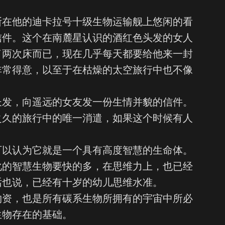
在他的迪卡拉号十级生物运输舰上悠闲的看
信件。这个在南麓星认识的酒红色头发的女人
了两次床而已，现在几乎每天都要给他来一封
非常得意，以至于在枯燥的太空旅行中也不像
长发，向遥远的女友发一份生情并貌的信件。
之久的旅行中的唯一消遣，如果这个时候有人
。
可以认为它就是一个具有高度智慧的生命体。
化的智慧生物要快的多，在思维力上，也已经
话也说，已经有十岁的幼儿思维水准。
物资，也是所有碳系生物所拥有的宇宙中所必
生物存在的基础。